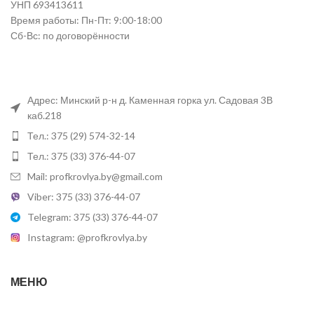
УНП 693413611
Время работы: Пн-Пт: 9:00-18:00
Сб-Вс: по договорённости
Адрес: Минский р-н д. Каменная горка ул. Садовая 3В
каб.218
Тел.: 375 (29) 574-32-14
Тел.: 375 (33) 376-44-07
Mail: profkrovlya.by@gmail.com
Viber: 375 (33) 376-44-07
Telegram: 375 (33) 376-44-07
Instagram: @profkrovlya.by
МЕНЮ