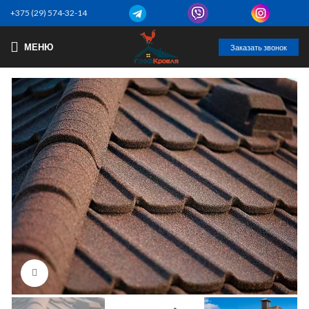
+375 (29) 574-32-14
МЕНЮ
Заказать звонок
Нажмите, чтобы увеличить