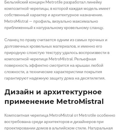
Бельгийский концерн Metrotile разработал линейку
композитной черепицы, в которой каждая модель имеет
собственный характер и архитектурное назначение.
MetroMistral — профиль, визуально максимально
приближенный к натуральному кровельному сланцу.
Сланец по праву считается одним из самых прочных и
долговечных кровельных материалов, и именно его
природную слоистую текстуру удалось воспроизвести в
композитной черепице MetroMistral. Рельефная
поверхность эффектно смотрится на крышах любой
сложности, а технические характеристики покрытия
гарантируют надежную защиту дома на десятилетия.
Дизайн и архитектурное
применение MetroMistral
Композитная черепица MetroMistral от Metrotile особенно
востребована среди архитекторов и дизайнеров при
проектировании домов в альпийском стиле. Натуральная