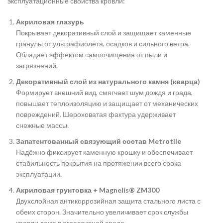
эксплуатационные свойства кровли:
Акриловая глазурь
Покрывает декоративный слой и защищает каменные
гранулы от ультрафиолета, осадков и сильного ветра.
Обладает эффектом самоочищения от пыли и
загрязнений.
Декоративный слой из натурального камня (кварца)
Формирует внешний вид, смягчает шум дождя и града,
повышает теплоизоляцию и защищает от механических
повреждений. Шероховатая фактура удерживает
снежные массы.
Запатентованный связующий состав Metrotile
Надёжно фиксирует каменную крошку и обеспечивает
стабильность покрытия на протяжении всего срока
эксплуатации.
Акриловая грунтовка + Magnelis® ZM300
Двухслойная антикоррозийная защита стального листа с
обеих сторон. Значительно увеличивает срок службы
кровли даже в агрессивной среде.